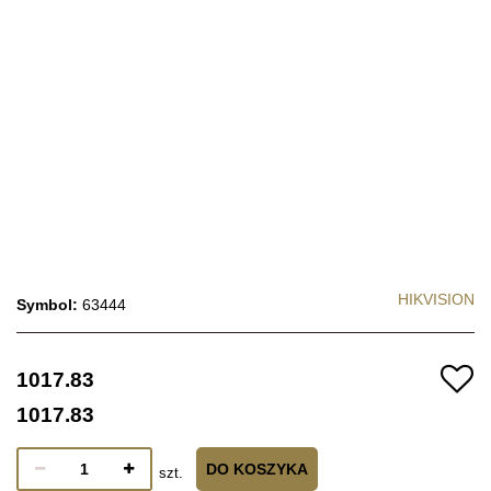
HIKVISION
Symbol:
63444
1017.83
1017.83
DO KOSZYKA
szt.