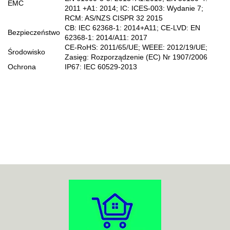
EMC
2011 +A1: 2014; IC: ICES-003: Wydanie 7;
RCM: AS/NZS CISPR 32 2015
CB: IEC 62368-1: 2014+A11; CE-LVD: EN
Bezpieczeństwo
62368-1: 2014/A11: 2017
CE-RoHS: 2011/65/UE; WEEE: 2012/19/UE;
Środowisko
Zasięg: Rozporządzenie (EC) Nr 1907/2006
Ochrona
IP67: IEC 60529-2013
70MAI
ACO