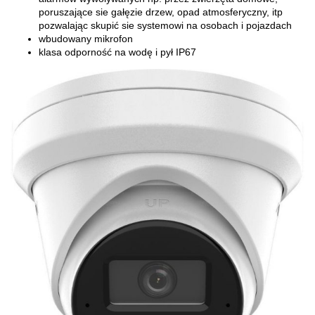
poruszające sie gałęzie drzew, opad atmosferyczny, itp
pozwalając skupić sie systemowi na osobach i pojazdach
wbudowany mikrofon
klasa odporność na wodę i pył IP67