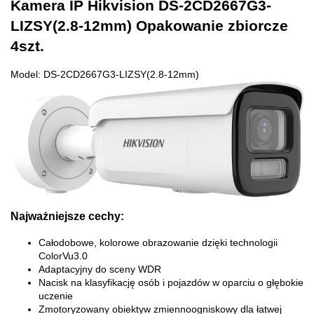
Kamera IP Hikvision DS-2CD2667G3-
LIZSY(2.8-12mm) Opakowanie zbiorcze
4szt.
Model: DS-2CD2667G3-LIZSY(2.8-12mm)
Najważniejsze cechy:
Całodobowe, kolorowe obrazowanie dzięki technologii
ColorVu3.0
Adaptacyjny do sceny WDR
Nacisk na klasyfikację osób i pojazdów w oparciu o głębokie
uczenie
Zmotoryzowany obiektyw zmiennoogniskowy dla łatwej