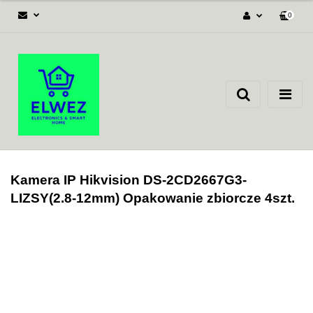
0
Zaloguj się
Załóż konto
Dodaj zgłoszenie
Zgody cookies
Kamera IP Hikvision DS-2CD2667G3-
LIZSY(2.8-12mm) Opakowanie zbiorcze 4szt.