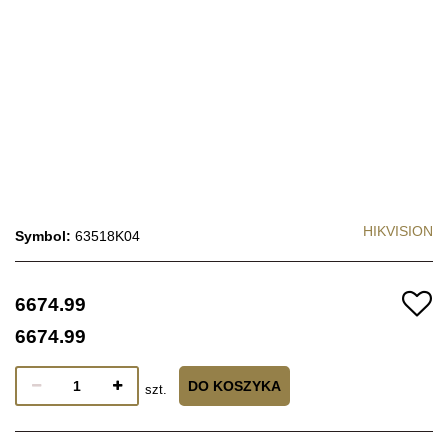
HIKVISION
Symbol:
63518K04
6674.99
6674.99
DO KOSZYKA
szt.