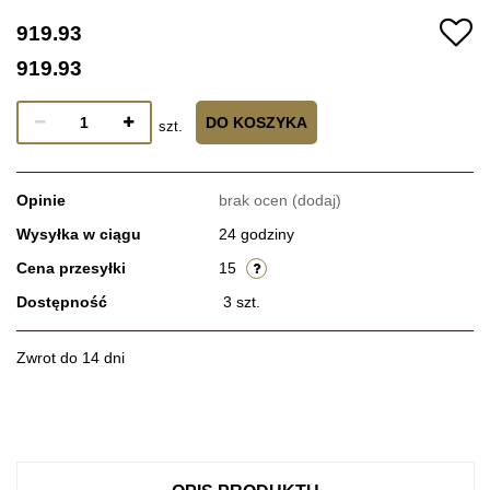
919.93
919.93
DO KOSZYKA
szt.
Opinie
brak ocen
(dodaj)
Wysyłka w ciągu
24 godziny
Cena przesyłki
15
Dostępność
3
szt.
Zwrot do 14 dni