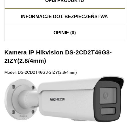
OPIS PRODUKTU
INFORMACJE DOT. BEZPIECZEŃSTWA
OPINIE (0)
Kamera IP Hikvision DS-2CD2T46G3-
2IZY(2.8/4mm)
Model: DS-2CD2T46G3-2IZY(2.8/4mm)