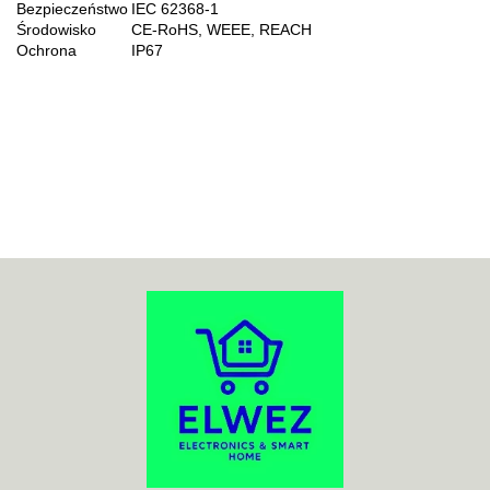
Bezpieczeństwo
IEC 62368-1
Środowisko
CE-RoHS, WEEE, REACH
Ochrona
IP67
70MAI
ACO
ADATA