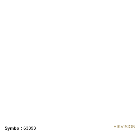
HIKVISION
Symbol:
63393