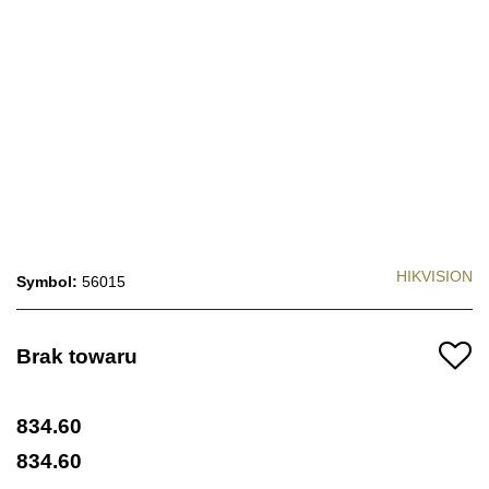
HIKVISION
Symbol:
56015
Brak towaru
834.60
834.60