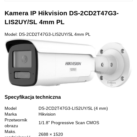
Kamera IP Hikvision DS-2CD2T47G3-
LIS2UY/SL 4mm PL
Model: DS-2CD2T47G3-LIS2UY/SL 4mm PL
Specyfikacja techniczna
Model
DS-2CD2T47G3-LIS2UY/SL (4 mm)
Marka
Hikvision
Przetwornik
1/1.8" Progressive Scan CMOS
obrazu
Maks.
2688 × 1520