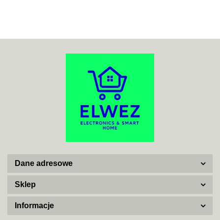
ACO
ADATA
Dane adresowe
AISKO
Sklep
Informacje