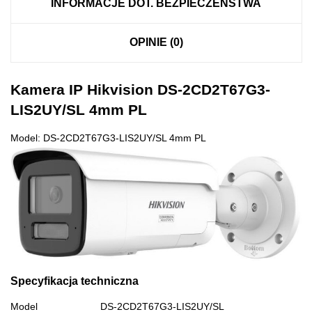
INFORMACJE DOT. BEZPIECZEŃSTWA
OPINIE (0)
Kamera IP Hikvision DS-2CD2T67G3-
LIS2UY/SL 4mm PL
Model: DS-2CD2T67G3-LIS2UY/SL 4mm PL
Specyfikacja techniczna
Model
DS-2CD2T67G3-LIS2UY/SL