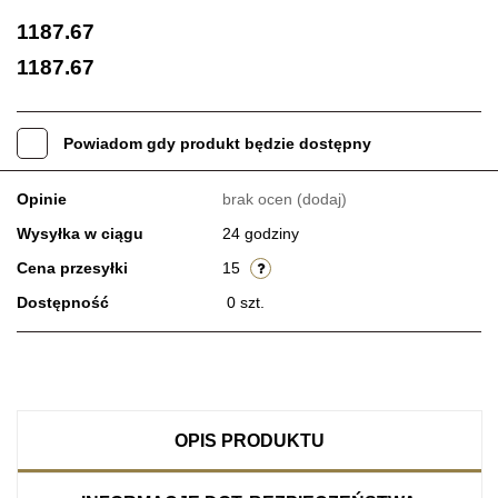
1187.67
1187.67
Powiadom gdy produkt będzie dostępny
Opinie
brak ocen
(dodaj)
Wysyłka w ciągu
24 godziny
Cena przesyłki
15
Dostępność
0
szt.
OPIS PRODUKTU