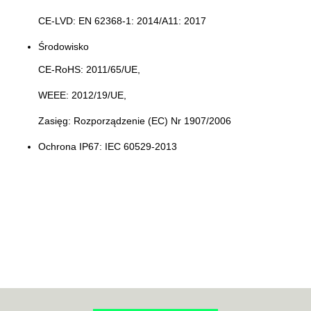
CE-LVD: EN 62368-1: 2014/A11: 2017
Środowisko
CE-RoHS: 2011/65/UE,
WEEE: 2012/19/UE,
Zasięg: Rozporządzenie (EC) Nr 1907/2006
Ochrona
IP67: IEC 60529-2013
70MAI
ACO