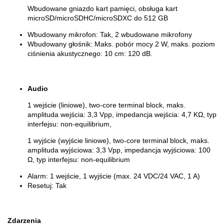
Wbudowane gniazdo kart pamięci, obsługa kart
microSD/microSDHC/microSDXC do 512 GB
Wbudowany mikrofon:
Tak, 2 wbudowane mikrofony
Wbudowany głośnik:
Maks. pobór mocy 2 W, maks. poziom
ciśnienia akustycznego: 10 cm: 120 dB.
Audio
1 wejście (liniowe), two-core terminal block, maks.
amplituda wejścia: 3,3 Vpp, impedancja wejścia: 4,7 KΩ, typ
interfejsu: non-equilibrium,
1 wyjście (wyjście liniowe), two-core terminal block, maks.
amplituda wyjściowa: 3,3 Vpp, impedancja wyjściowa: 100
Ω, typ interfejsu: non-equilibrium
Alarm:
1 wejście, 1 wyjście (max. 24 VDC/24 VAC, 1 A)
Resetuj:
Tak
Zdarzenia