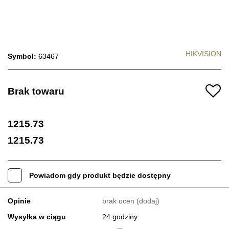
HIKVISION
Symbol:
63467
Brak towaru
1215.73
1215.73
Powiadom gdy produkt będzie dostępny
Opinie
brak ocen
(dodaj)
Wysyłka w ciągu
24 godziny