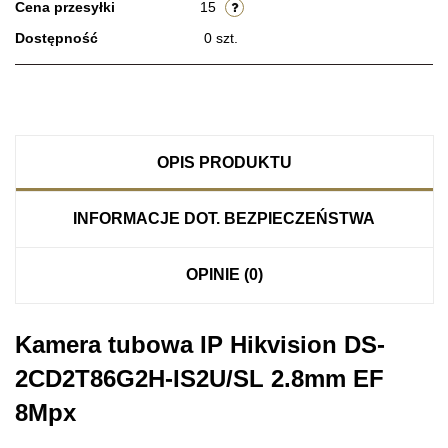
Cena przesyłki
15
Dostępność
0
szt.
OPIS PRODUKTU
INFORMACJE DOT. BEZPIECZEŃSTWA
OPINIE (0)
Kamera tubowa IP Hikvision DS-
2CD2T86G2H-IS2U/SL 2.8mm EF
8Mpx