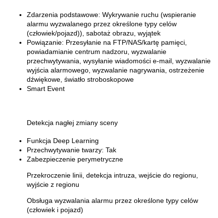
Zdarzenia podstawowe:
Wykrywanie ruchu (wspieranie
alarmu wyzwalanego przez określone typy celów
(człowiek/pojazd)), sabotaż obrazu, wyjątek
Powiązanie:
Przesyłanie na FTP/NAS/kartę pamięci,
powiadamianie centrum nadzoru, wyzwalanie
przechwytywania, wysyłanie wiadomości e-mail, wyzwalanie
wyjścia alarmowego, wyzwalanie nagrywania, ostrzeżenie
dźwiękowe, światło stroboskopowe
Smart Event
Detekcja nagłej zmiany sceny
Funkcja Deep Learning
Przechwytywanie twarzy:
Tak
Zabezpieczenie perymetryczne
Przekroczenie linii, detekcja intruza, wejście do regionu,
wyjście z regionu
Obsługa wyzwalania alarmu przez określone typy celów
(człowiek i pojazd)