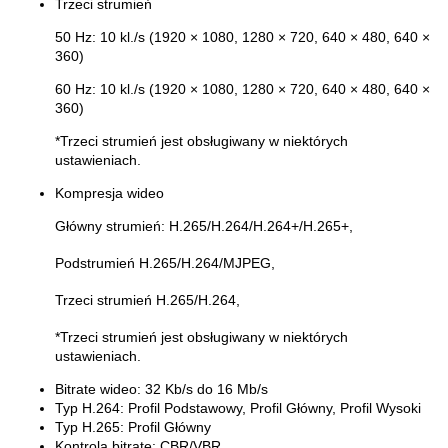
Trzeci strumień
50 Hz: 10 kl./s (1920 × 1080, 1280 × 720, 640 × 480, 640 ×
360)
60 Hz: 10 kl./s (1920 × 1080, 1280 × 720, 640 × 480, 640 ×
360)
*Trzeci strumień jest obsługiwany w niektórych
ustawieniach.
Kompresja wideo
Główny strumień: H.265/H.264/H.264+/H.265+,
Podstrumień H.265/H.264/MJPEG,
Trzeci strumień H.265/H.264,
*Trzeci strumień jest obsługiwany w niektórych
ustawieniach.
Bitrate wideo:
32 Kb/s do 16 Mb/s
Typ H.264:
Profil Podstawowy, Profil Główny, Profil Wysoki
Typ H.265:
Profil Główny
Kontrola bitrate:
CBR/VBR