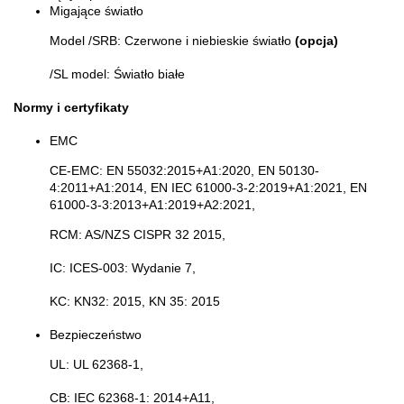
Migające światło
Model /SRB: Czerwone i niebieskie światło
(opcja)
/SL model: Światło białe
Normy i certyfikaty
EMC
CE-EMC: EN 55032:2015+A1:2020, EN 50130-
4:2011+A1:2014, EN IEC 61000-3-2:2019+A1:2021, EN
61000-3-3:2013+A1:2019+A2:2021,
RCM: AS/NZS CISPR 32 2015,
IC: ICES-003: Wydanie 7,
KC: KN32: 2015, KN 35: 2015
Bezpieczeństwo
UL: UL 62368-1,
CB: IEC 62368-1: 2014+A11,