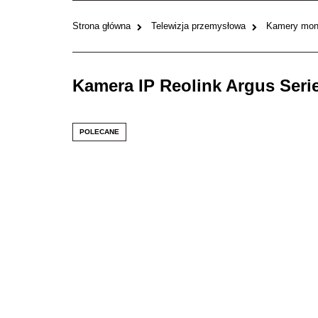
Strona główna
Telewizja przemysłowa
Kamery moni
Kamera IP Reolink Argus Seri
POLECANE