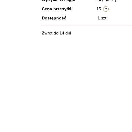
Cena przesyłki
15
Dostępność
1
szt.
Zwrot do 14 dni