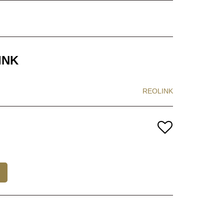
LINK
REOLINK