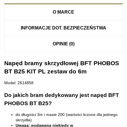
O MARCE
INFORMACJE DOT. BEZPIECZEŃSTWA
OPINIE (0)
Napęd bramy skrzydłowej BFT PHOBOS
BT B25 KIT PL zestaw do 6m
Model: 2614858
Do jakich bram dedykowany jest napęd BFT
PHOBOS BT B25?
do długości 3m i masie 200 (wartości liczone dla jednego
skrzydła)
Uwaga: podawana niekiedy w