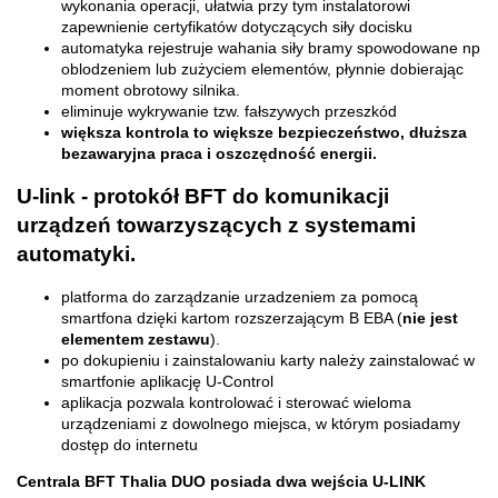
wykonania operacji, ułatwia przy tym instalatorowi
zapewnienie certyfikatów dotyczących siły docisku
automatyka rejestruje wahania siły bramy spowodowane np
oblodzeniem lub zużyciem elementów, płynnie dobierając
moment obrotowy silnika.
eliminuje wykrywanie tzw. fałszywych przeszkód
większa kontrola to większe bezpieczeństwo, dłuższa
bezawaryjna praca i oszczędność energii.
U-link - protokół BFT do komunikacji
urządzeń towarzyszących z systemami
automatyki.
platforma do zarządzanie urzadzeniem za pomocą
smartfona dzięki kartom rozszerzającym B EBA (
nie jest
elementem zestawu
).
po dokupieniu i zainstalowaniu karty należy zainstalować w
smartfonie aplikację U-Control
aplikacja pozwala kontrolować i sterować wieloma
urządzeniami z dowolnego miejsca, w którym posiadamy
dostęp do internetu
Centrala BFT Thalia DUO posiada dwa wejścia U-LINK