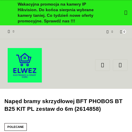
Wakacyjna promocja na kamery IP
Hikvision. Do końca sierpnia wybrane
kamery taniej. Co tydzień nowe oferty
promocyjne. Sprawdź nas !!!
0
Zaloguj się
Załóż konto
Dodaj zgłoszenie
Zgody cookies
Napęd bramy skrzydłowej BFT PHOBOS BT
B25 KIT PL zestaw do 6m (2614858)
POLECANE