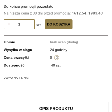
Do końca promocji pozostało:
Najniższa cena z 30 dni przed promocją:
1612.54
1983.43
DO KOSZYKA
szt.
Opinie
brak ocen
(dodaj)
Wysyłka w ciągu
24 godziny
Cena przesyłki
0
Dostępność
40
szt.
Zwrot do 14 dni
OPIS PRODUKTU