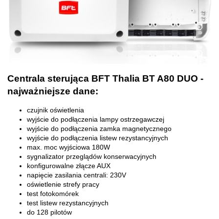
Centrala sterująca BFT Thalia BT A80 DUO -
najważniejsze dane:
czujnik oświetlenia
wyjście do podłączenia lampy ostrzegawczej
wyjście do podłączenia zamka magnetycznego
wyjście do podłączenia listew rezystancyjnych
max. moc wyjściowa 180W
sygnalizator przeglądów konserwacyjnych
konfigurowalne złącze AUX
napięcie zasilania centrali: 230V
oświetlenie strefy pracy
test fotokomórek
test listew rezystancyjnych
do 128 pilotów