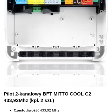
Pilot 2-kanałowy BFT MITTO COOL C2
433,92Mhz (kpl. 2 szt.)
Częstotliwość:
433,92 MHz