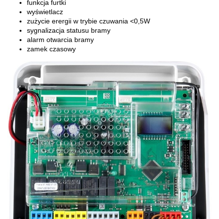
funkcja furtki
wyświetlacz
zużycie erergii w trybie czuwania <0,5W
sygnalizacja statusu bramy
alarm otwarcia bramy
zamek czasowy