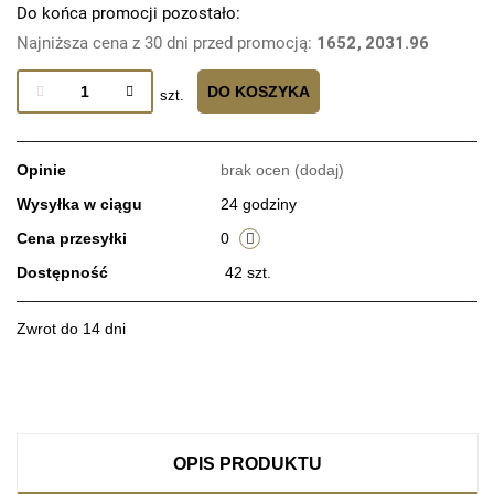
Do końca promocji pozostało:
Najniższa cena z 30 dni przed promocją:
1652
2031.96
DO KOSZYKA
szt.
Opinie
brak ocen
(dodaj)
Wysyłka w ciągu
24 godziny
Cena przesyłki
0
Dostępność
42
szt.
Zwrot do 14 dni
OPIS PRODUKTU