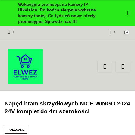
Wakacyjna promocja na kamery IP
Hikvision. Do końca sierpnia wybrane
kamery taniej. Co tydzień nowe oferty
promocyjne. Sprawdź nas !!!
0
Zaloguj się
Załóż konto
Dodaj zgłoszenie
Zgody cookies
Napęd bram skrzydłowych NICE WINGO 2024
24V komplet do 4m szerokości
POLECANE