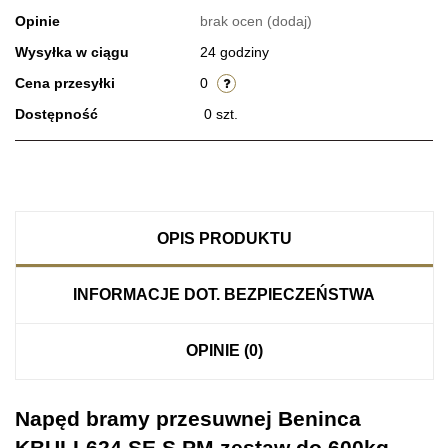
Opinie
brak ocen
(dodaj)
Wysyłka w ciągu
24 godziny
Cena przesyłki
0
Dostępność
0
szt.
OPIS PRODUKTU
INFORMACJE DOT. BEZPIECZEŃSTWA
OPINIE (0)
Napęd bramy przesuwnej Beninca
KBULL624.SE.S.PM zestaw do 600kg