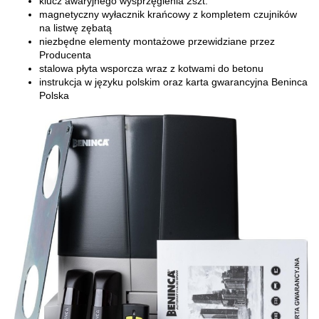
klucz awaryjnego wysprzęglenia 2szt.
magnetyczny wyłacznik krańcowy z kompletem czujników
na listwę zębatą
niezbędne elementy montażowe przewidziane przez
Producenta
stalowa płyta wsporcza wraz z kotwami do betonu
instrukcja w języku polskim oraz karta gwarancyjna Beninca
Polska