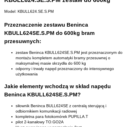
Model: KBULL624.SE.S.PM
Przeznaczenie zestawu Beninca
KBULL624SE.S.PM do 600kg bram
przesuwnych:
zestaw Beninca KBULL624SE.S.PM jest przeznaczonym do
montażu kompletem automatyki bramy przesuwnej o
maksymalnej masie skrzydła do 600 kg
odporny i trwały napęd przeznaczony do intensywnego
użytkowania
Jakie elementy wchodzą w skład napędu
Beninca KBULL624SE.S.PM?
siłownik Beninca BULL624SE z centralą sterującą i
odbiornikiem komunikacji radiowej
kompletna para fotokomórek PUPILLA.T
pilot 2-kanałowy TO.GO2A