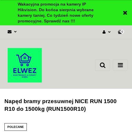
Wakacyjna promocja na kamery IP
Hikvision. Do końca sierpnia wybrane
kamery taniej. Co tydzień nowe oferty
promocyjne. Sprawdź nas !!!
0
Zaloguj się
Załóż konto
Dodaj zgłoszenie
Zgody cookies
Napęd bramy przesuwnej NICE RUN 1500
R10 do 1500kg (RUN1500R10)
POLECANE