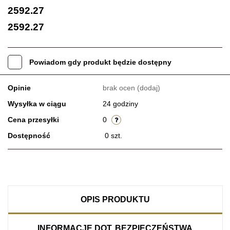
2592.27
2592.27
Powiadom gdy produkt będzie dostępny
Opinie
brak ocen
(dodaj)
Wysyłka w ciągu
24 godziny
Cena przesyłki
0
Dostępność
0
szt.
OPIS PRODUKTU
INFORMACJE DOT. BEZPIECZEŃSTWA