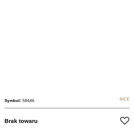
NICE
Symbol:
58446
Brak towaru