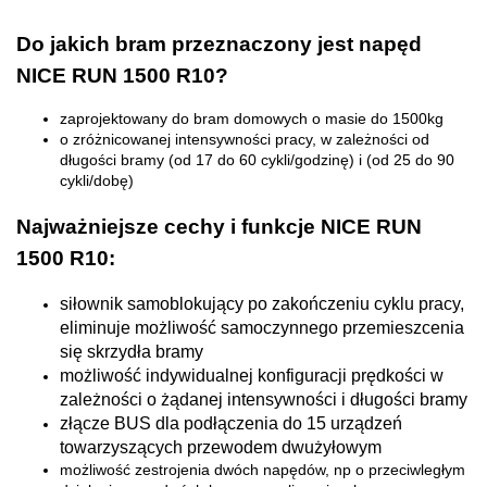
Do jakich bram przeznaczony jest napęd
NICE RUN 1500 R10?
zaprojektowany do bram domowych o masie do 1500kg
o zróżnicowanej intensywności pracy, w zależności od
długości bramy (od 17 do 60 cykli/godzinę) i (od 25 do 90
cykli/dobę)
Najważniejsze cechy i funkcje NICE RUN
1500 R10:
siłownik samoblokujący po zakończeniu cyklu pracy,
eliminuje możliwość samoczynnego przemieszcenia
się skrzydła bramy
możliwość indywidualnej konfiguracji prędkości w
zależności o żądanej intensywności i długości bramy
złącze BUS dla podłączenia do 15 urządzeń
towarzyszących przewodem dwużyłowym
możliwość zestrojenia dwóch napędów, np o przeciwległym