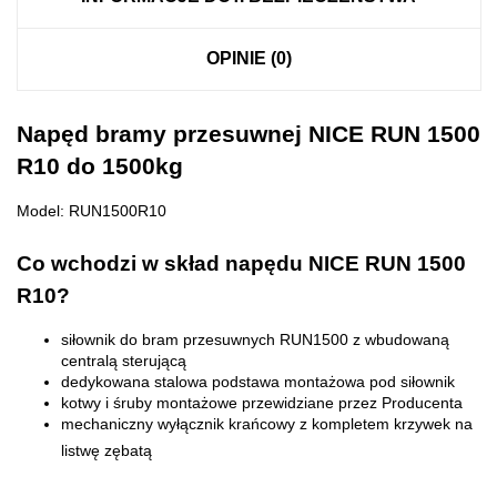
OPINIE (0)
Napęd bramy przesuwnej NICE RUN 1500
R10 do 1500kg
Model: RUN1500R10
Co wchodzi w skład napędu NICE RUN 1500
R10?
siłownik do bram przesuwnych RUN1500 z wbudowaną
centralą sterującą
dedykowana stalowa podstawa montażowa pod siłownik
kotwy i śruby montażowe przewidziane przez Producenta
mechaniczny wyłącznik krańcowy z kompletem krzywek na
listwę zębatą