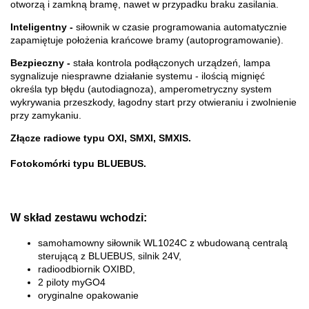
otworzą i zamkną bramę, nawet w przypadku braku zasilania.
Inteligentny -
siłownik w czasie programowania automatycznie
zapamiętuje położenia krańcowe bramy (autoprogramowanie).
Bezpieczny -
stała kontrola podłączonych urządzeń, lampa
sygnalizuje niesprawne działanie systemu - ilością mignięć
określa typ błędu (autodiagnoza), amperometryczny system
wykrywania przeszkody, łagodny start przy otwieraniu i zwolnienie
przy zamykaniu.
Złącze radiowe typu OXI, SMXI, SMXIS.
Fotokomórki typu BLUEBUS.
W skład zestawu wchodzi:
samohamowny siłownik WL1024C z wbudowaną centralą
sterującą z BLUEBUS, silnik 24V,
radioodbiornik OXIBD,
2 piloty myGO4
oryginalne opakowanie