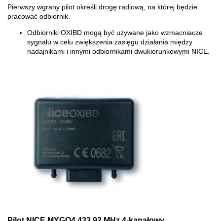
Pierwszy wgrany pilot określi drogę radiową, na której będzie
pracować odbiornik.
Odbiorniki OXIBD mogą być używane jako wzmacniacze
sygnału w celu zwiększenia zasięgu działania między
nadajnikami i innymi odbiornikami dwukierunkowymi NICE.
Pilot NICE MYGO4 433,92 MHz 4-kanałowy