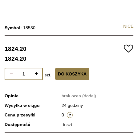
NICE
Symbol:
18530
1824.20
1824.20
DO KOSZYKA
szt.
Opinie
brak ocen
(dodaj)
Wysyłka w ciągu
24 godziny
Cena przesyłki
0
Dostępność
5
szt.