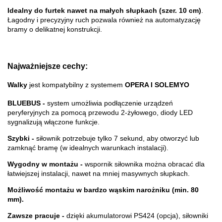
Idealny do furtek nawet na małych słupkach (szer. 10 cm)
.
Łagodny i precyzyjny ruch pozwala również na automatyzację
bramy o delikatnej konstrukcji.
Najważniejsze cechy:
Walky
jest kompatybilny z systemem
OPERA I SOLEMYO
BLUEBUS -
system umożliwia podłączenie urządzeń
peryferyjnych za pomocą przewodu 2-żyłowego, diody LED
sygnalizują włączone funkcje.
Szybki -
siłownik potrzebuje tylko 7 sekund, aby otworzyć lub
zamknąć bramę (w idealnych warunkach instalacji).
Wygodny w montażu -
wspornik siłownika można obracać dla
łatwiejszej instalacji, nawet na mniej masywnych słupkach.
Możliwość montażu w bardzo wąskim narożniku (min. 80
mm).
Zawsze pracuje -
dzięki akumulatorowi PS424 (opcja), siłowniki