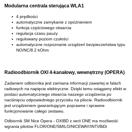
Modularna centrala sterująca WLA1
4 prędkości
automatyczne zamykanie z opóźnieniem
funkcja częściowego otwarcia
regulacja czasu pauzy
regulowany poziom czułości
automatyczne rozpoznanie urządzeń bezpieczeństwa typu
NO/NC/8.2 kOhm
Radioodbiornik OXI 4-kanałowy, wewnętrzny (OPERA)
Zadaniem odbiornika jest zamiana informacji zawartej w falach
radiowych na napięcie elektryczne. Dzięki temu osiągamy efekt w
postaci automatycznego otwarcia naszego urządzenia po
naciśnięciu odpowiedniego przycisku na pilocie. Radioodbiornik
jest urządzeniem gwarantującym poprawne i sprawne
funkcjonowanie całego zestawu.
Odbiornik SM Nice Opera - OXIBD z serii ONE ma możliwość
wgrania pilotów FLOR/ONE/SMILO/NICEWAY/INTI/BiDi