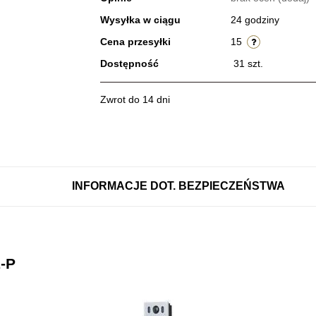
Wysyłka w ciągu
24 godziny
Cena przesyłki
15
Dostępność
31
szt.
Zwrot do 14 dni
INFORMACJE DOT. BEZPIECZEŃSTWA
-P