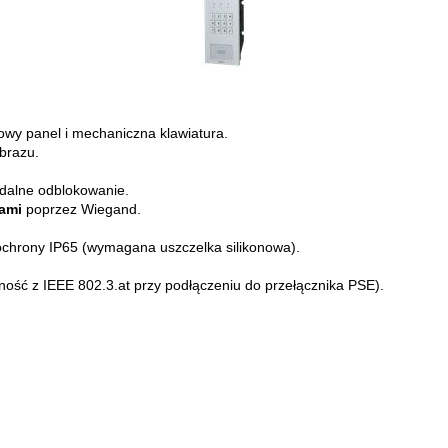
owy panel i mechaniczna klawiatura.
brazu.
 zdalne odblokowanie.
rami
poprzez Wiegand.
ochrony IP65 (wymagana uszczelka silikonowa).
ość z IEEE 802.3.at przy podłączeniu do przełącznika PSE).