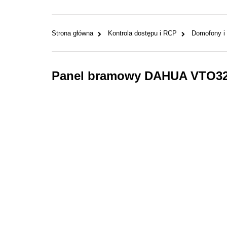
Strona główna
Kontrola dostępu i RCP
Domofony i
Panel bramowy DAHUA VTO3