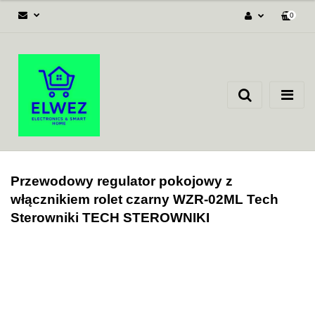
0
Zaloguj się
Załóż konto
Dodaj zgłoszenie
Zgody cookies
Przewodowy regulator pokojowy z
włącznikiem rolet czarny WZR-02ML Tech
Sterowniki TECH STEROWNIKI