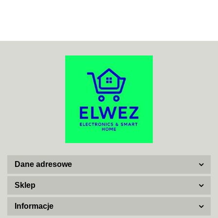
ACO
ADATA
Dane adresowe
AISKO
Sklep
Informacje