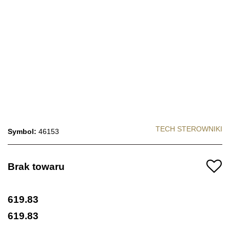
TECH STEROWNIKI
Symbol:
46153
Brak towaru
619.83
619.83