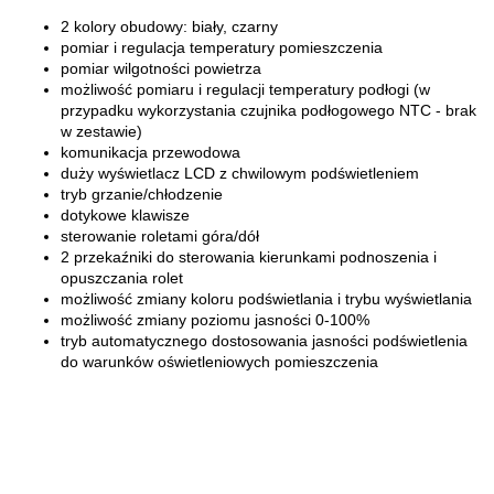
2 kolory obudowy: biały, czarny
pomiar i regulacja temperatury pomieszczenia
pomiar wilgotności powietrza
możliwość pomiaru i regulacji temperatury podłogi (w
przypadku wykorzystania czujnika podłogowego NTC - brak
w zestawie)
komunikacja przewodowa
duży wyświetlacz LCD z chwilowym podświetleniem
tryb grzanie/chłodzenie
dotykowe klawisze
sterowanie roletami góra/dół
2 przekaźniki do sterowania kierunkami podnoszenia i
opuszczania rolet
możliwość zmiany koloru podświetlania i trybu wyświetlania
możliwość zmiany poziomu jasności 0-100%
tryb automatycznego dostosowania jasności podświetlenia
do warunków oświetleniowych pomieszczenia
70MAI