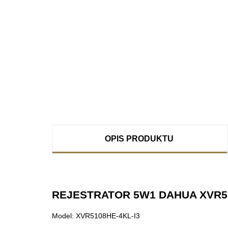
OPIS PRODUKTU
REJESTRATOR 5W1 DAHUA XVR51
Model: XVR5108HE-4KL-I3