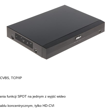
 CVBS, TCP/IP
ania funkcji SPOT na jednym z wyjść wideo
kablu koncentrycznym, tylko HD-CVI