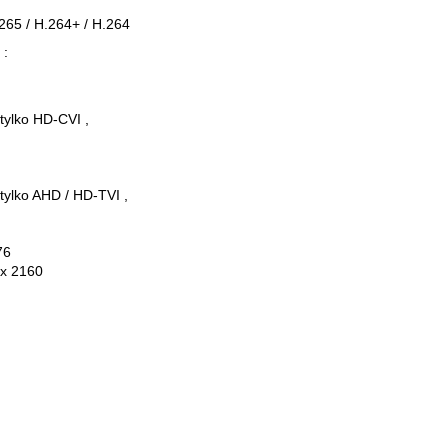
.265 / H.264+ / H.264
 :
tylko HD-CVI ,
tylko AHD / HD-TVI ,
576
 x 2160