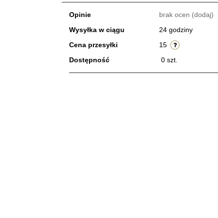
Opinie
brak ocen
(dodaj)
Wysyłka w ciągu
24 godziny
Cena przesyłki
15
Dostępność
0
szt.