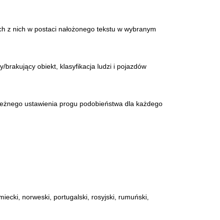
ch z nich w postaci nałożonego tekstu w wybranym
/brakujący obiekt, klasyfikacja ludzi i pojazdów
leżnego ustawienia progu podobieństwa dla każdego
emiecki, norweski, portugalski, rosyjski, rumuński,