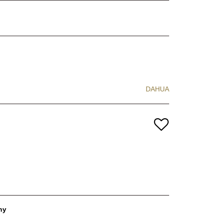
DAHUA
ny