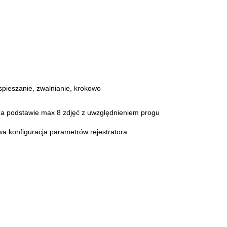
spieszanie, zwalnianie, krokowo
na podstawie max 8 zdjęć z uwzględnieniem progu
owa konfiguracja parametrów rejestratora