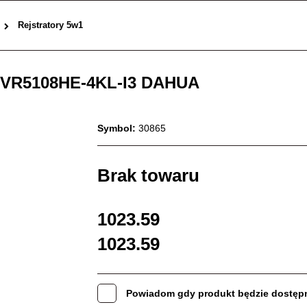
Rejstratory 5w1
VR5108HE-4KL-I3 DAHUA
Symbol:
30865
Brak towaru
1023.59
1023.59
Powiadom gdy produkt będzie dostęp