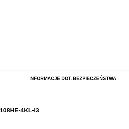
INFORMACJE DOT. BEZPIECZEŃSTWA
08HE-4KL-I3