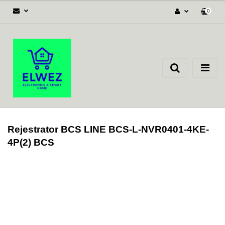
0
Zaloguj się
Załóż konto
Dodaj zgłoszenie
Zgody cookies
Rejestrator BCS LINE BCS-L-NVR0401-4KE-
4P(2) BCS