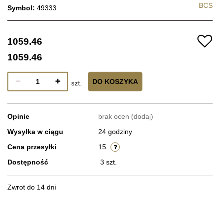
BCS
Symbol:
49333
1059.46
1059.46
DO KOSZYKA
szt.
Opinie
brak ocen
(dodaj)
Wysyłka w ciągu
24 godziny
Cena przesyłki
15
Dostępność
3
szt.
Zwrot do 14 dni