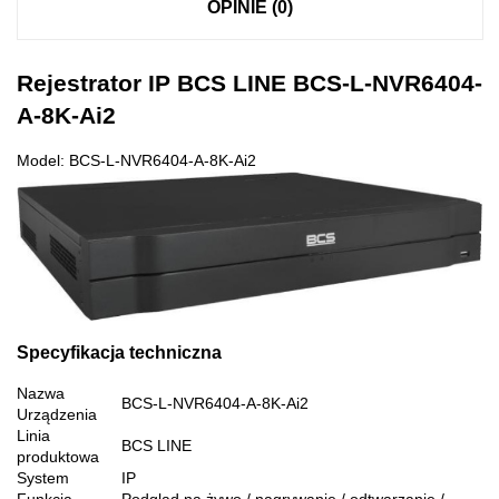
OPINIE (0)
Rejestrator IP BCS LINE BCS-L-NVR6404-
A-8K-Ai2
Model: BCS-L-NVR6404-A-8K-Ai2
Specyfikacja techniczna
Nazwa
BCS-L-NVR6404-A-8K-Ai2
Urządzenia
Linia
BCS LINE
produktowa
System
IP