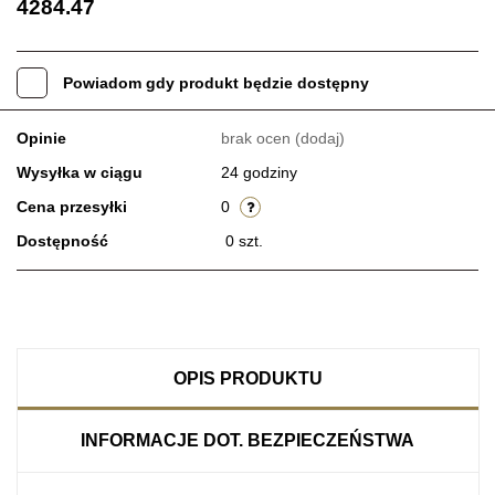
4284.47
Powiadom gdy produkt będzie dostępny
Opinie
brak ocen
(dodaj)
Wysyłka w ciągu
24 godziny
Cena przesyłki
0
Dostępność
0
szt.
OPIS PRODUKTU
INFORMACJE DOT. BEZPIECZEŃSTWA