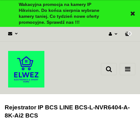
Wakacyjna promocja na kamery IP
Hikvision. Do końca sierpnia wybrane
kamery taniej. Co tydzień nowe oferty
promocyjne. Sprawdź nas !!!
0
Zaloguj się
Załóż konto
Dodaj zgłoszenie
Zgody cookies
Rejestrator IP BCS LINE BCS-L-NVR6404-A-
8K-Ai2 BCS