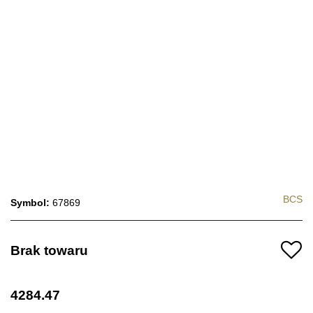
BCS
Symbol:
67869
Brak towaru
4284.47