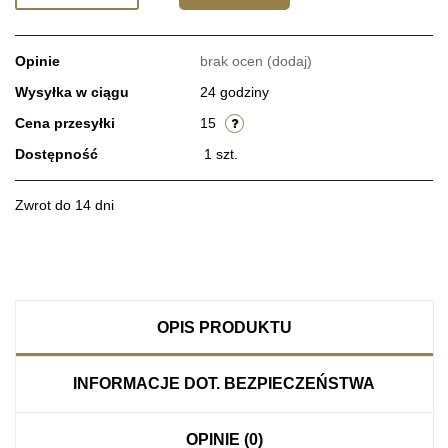
Opinie
brak ocen
(dodaj)
Wysyłka w ciągu
24 godziny
Cena przesyłki
15
Dostępność
1
szt.
Zwrot do 14 dni
OPIS PRODUKTU
INFORMACJE DOT. BEZPIECZEŃSTWA
OPINIE (0)