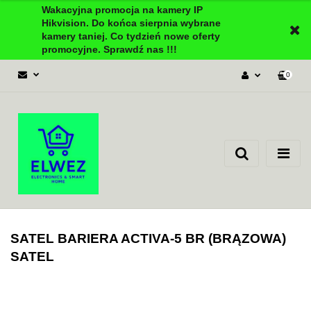
Wakacyjna promocja na kamery IP
Hikvision. Do końca sierpnia wybrane
kamery taniej. Co tydzień nowe oferty
promocyjne. Sprawdź nas !!!
0
Zaloguj się
Załóż konto
Dodaj zgłoszenie
Zgody cookies
SATEL BARIERA ACTIVA-5 BR (BRĄZOWA)
SATEL