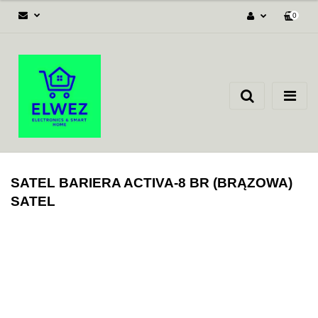
0
Zaloguj się
Załóż konto
Dodaj zgłoszenie
Zgody cookies
SATEL BARIERA ACTIVA-8 BR (BRĄZOWA)
SATEL