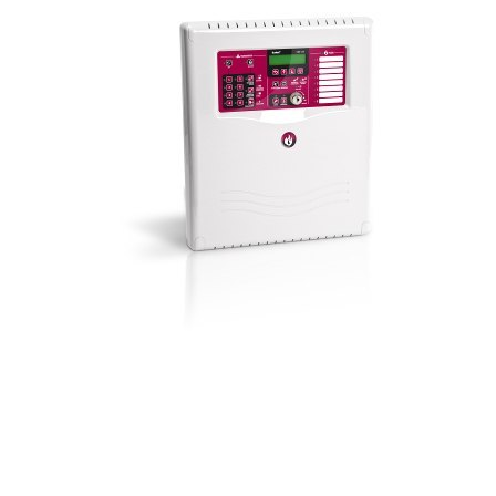
70MAI