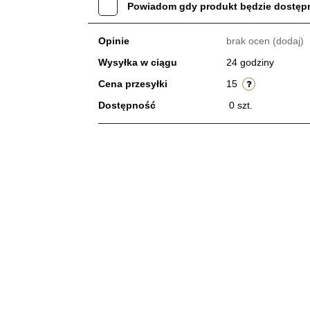
Powiadom gdy produkt będzie dostęp
Opinie
brak ocen
(dodaj)
Wysyłka w ciągu
24 godziny
Cena przesyłki
15
Dostępność
0
szt.