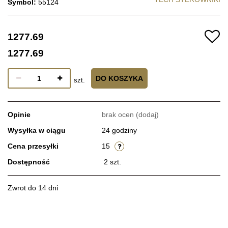
Symbol:
55124
1277.69
1277.69
DO KOSZYKA
szt.
Opinie
brak ocen
(dodaj)
Wysyłka w ciągu
24 godziny
Cena przesyłki
15
Dostępność
2
szt.
Zwrot do 14 dni