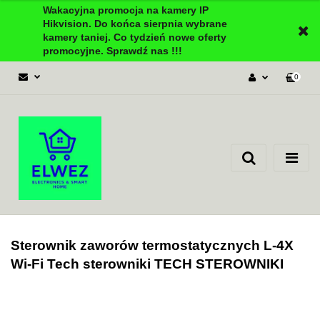
Wakacyjna promocja na kamery IP
Hikvision. Do końca sierpnia wybrane
kamery taniej. Co tydzień nowe oferty
promocyjne. Sprawdź nas !!!
0
Zaloguj się
Załóż konto
Dodaj zgłoszenie
Zgody cookies
Sterownik zaworów termostatycznych L-4X
Wi-Fi Tech sterowniki TECH STEROWNIKI