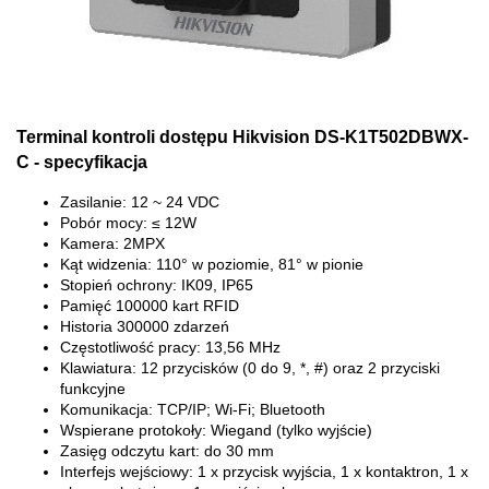
Terminal kontroli dostępu Hikvision DS-K1T502DBWX-
C - specyfikacja
Zasilanie: 12 ~ 24 VDC
Pobór mocy: ≤ 12W
Kamera: 2MPX
Kąt widzenia: 110° w poziomie, 81° w pionie
Stopień ochrony: IK09, IP65
Pamięć 100000 kart RFID
Historia 300000 zdarzeń
Częstotliwość pracy: 13,56 MHz
Klawiatura: 12 przycisków (0 do 9, *, #) oraz 2 przyciski
funkcyjne
Komunikacja: TCP/IP; Wi-Fi; Bluetooth
Wspierane protokoły: Wiegand (tylko wyjście)
Zasięg odczytu kart: do 30 mm
Interfejs wejściowy: 1 x przycisk wyjścia, 1 x kontaktron, 1 x