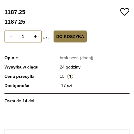
1187.25
1187.25
DO KOSZYKA
szt.
Opinie
brak ocen
(dodaj)
Wysyłka w ciągu
24 godziny
Cena przesyłki
15
Dostępność
17
szt.
Zwrot do 14 dni