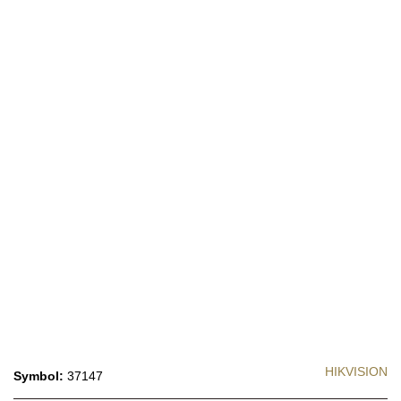
HIKVISION
Symbol:
37147