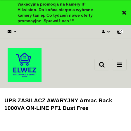
Wakacyjna promocja na kamery IP
Hikvision. Do końca sierpnia wybrane
kamery taniej. Co tydzień nowe oferty
promocyjne. Sprawdź nas !!!
0
Zaloguj się
Załóż konto
Dodaj zgłoszenie
Zgody cookies
UPS ZASILACZ AWARYJNY Armac Rack
1000VA ON-LINE PF1 Dust Free