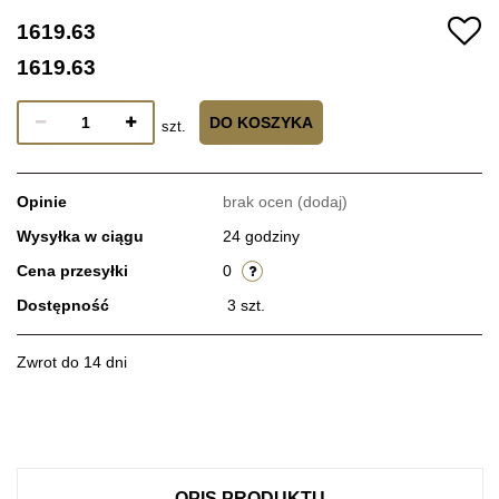
1619.63
1619.63
DO KOSZYKA
szt.
Opinie
brak ocen
(dodaj)
Wysyłka w ciągu
24 godziny
Cena przesyłki
0
Dostępność
3
szt.
Zwrot do 14 dni
OPIS PRODUKTU