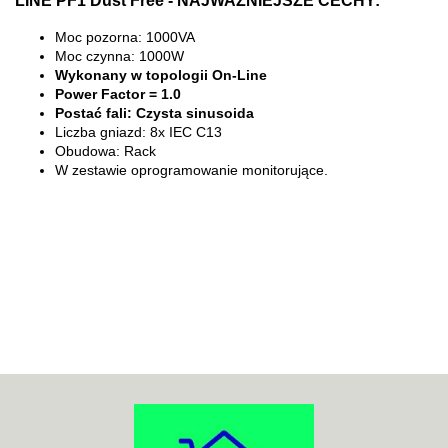
Moc pozorna: 1000VA
Moc czynna: 1000W
Wykonany w topologii On-Line
Power Factor = 1.0
Postać fali: Czysta sinusoida
Liczba gniazd: 8x IEC C13
Obudowa: Rack
W zestawie oprogramowanie monitorujące.
70MAI
ACO