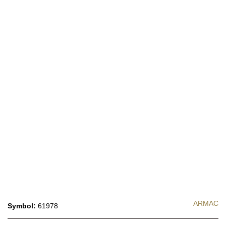
ARMAC
Symbol:
61978