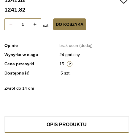
1241.82
1241.82
DO KOSZYKA
szt.
Opinie
brak ocen
(dodaj)
Wysyłka w ciągu
24 godziny
Cena przesyłki
15
Dostępność
5
szt.
Zwrot do 14 dni
OPIS PRODUKTU