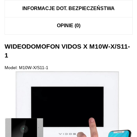
INFORMACJE DOT. BEZPIECZEŃSTWA
OPINIE (0)
WIDEODOMOFON VIDOS X M10W-X/S11-
1
Model: M10W-X/S11-1