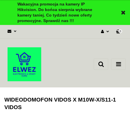
Wakacyjna promocja na kamery IP
Hikvision. Do końca sierpnia wybrane
kamery taniej. Co tydzień nowe oferty
promocyjne. Sprawdź nas !!!
0
Zaloguj się
Załóż konto
Dodaj zgłoszenie
Zgody cookies
WIDEODOMOFON VIDOS X M10W-X/S11-1
VIDOS