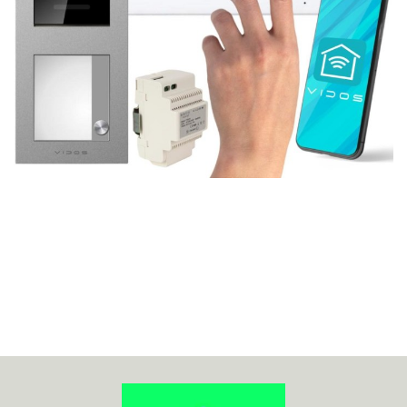
70MAI
ACO