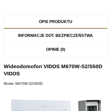
OPIS PRODUKTU
INFORMACJE DOT. BEZPIECZEŃSTWA
OPINIE (0)
Wideodomofon VIDOS M670W-S2/S50D
VIDOS
Model: M670W-S2/S50D