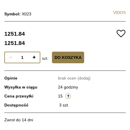
VIDOS
Symbol:
X023
1251.84
1251.84
DO KOSZYKA
szt.
Opinie
brak ocen
(dodaj)
Wysyłka w ciągu
24 godziny
Cena przesyłki
15
Dostępność
3
szt.
Zwrot do 14 dni