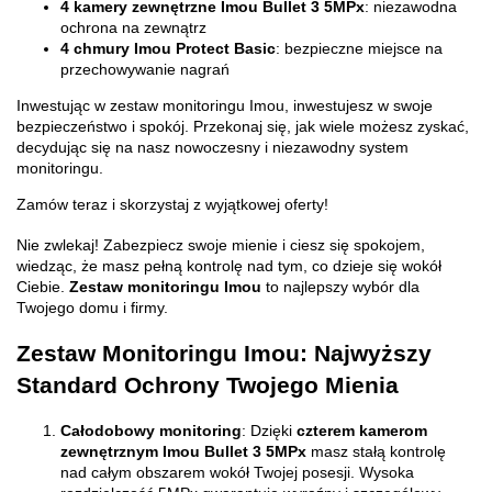
4 kamery zewnętrzne Imou Bullet 3 5MPx
: niezawodna
ochrona na zewnątrz
4 chmury Imou Protect Basic
: bezpieczne miejsce na
przechowywanie nagrań
Inwestując w zestaw monitoringu Imou, inwestujesz w swoje
bezpieczeństwo i spokój. Przekonaj się, jak wiele możesz zyskać,
decydując się na nasz nowoczesny i niezawodny system
monitoringu.
Zamów teraz i skorzystaj z wyjątkowej oferty!
Nie zwlekaj! Zabezpiecz swoje mienie i ciesz się spokojem,
wiedząc, że masz pełną kontrolę nad tym, co dzieje się wokół
Ciebie.
Zestaw monitoringu Imou
to najlepszy wybór dla
Twojego domu i firmy.
Zestaw Monitoringu Imou: Najwyższy
Standard Ochrony Twojego Mienia
Całodobowy monitoring
: Dzięki
czterem kamerom
zewnętrznym Imou Bullet 3 5MPx
masz stałą kontrolę
nad całym obszarem wokół Twojej posesji. Wysoka