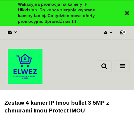
Wakacyjna promocja na kamery IP
Hikvision. Do końca sierpnia wybrane
kamery taniej. Co tydzień nowe oferty
promocyjne. Sprawdź nas !!!
0
Zaloguj się
Załóż konto
Dodaj zgłoszenie
Zgody cookies
Zestaw 4 kamer IP Imou bullet 3 5MP z
chmurami Imou Protect IMOU