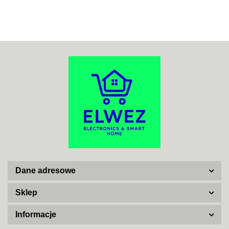
ACO
ADATA
Dane adresowe
AISKO
Sklep
Informacje