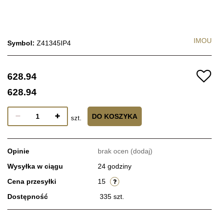
IMOU
Symbol:
Z41345IP4
628.94
628.94
DO KOSZYKA
szt.
Opinie
brak ocen
(dodaj)
Wysyłka w ciągu
24 godziny
Cena przesyłki
15
Dostępność
335
szt.