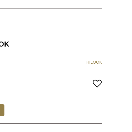
OOK
HILOOK