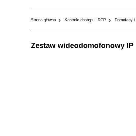
Strona główna
Kontrola dostępu i RCP
Domofony i
Zestaw wideodomofonowy IP H